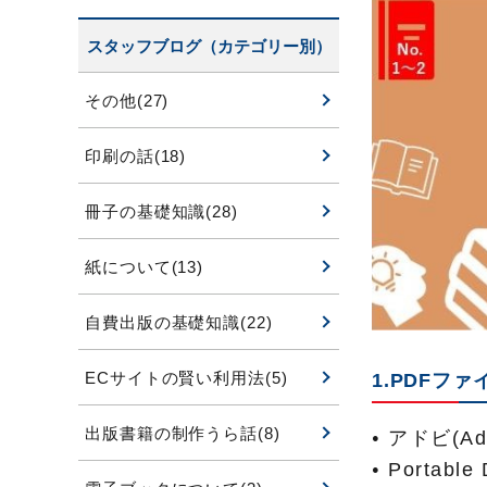
スタッフブログ（カテゴリー別）
その他(27)
印刷の話(18)
冊子の基礎知識(28)
紙について(13)
自費出版の基礎知識(22)
ECサイトの賢い利用法(5)
1.PDFフ
出版書籍の制作うら話(8)
アドビ(A
Portabl