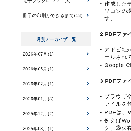
電子ブックについて(3)
作成した
ソコンの
冊子の印刷ができるまで(13)
す。
2.PDFフ
月別アーカイブ一覧
アドビ社が
2026年07月(1)
ールされ
Googl
2026年05月(1)
3.PDFフ
2026年02月(1)
ブラウザや
2026年01月(3)
ァイルを
PDFは、
2025年12月(2)
例えばWo
ク、③保
2025年08月(1)