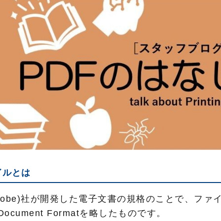
ァイルとは
dobe)社が開発した電子文書の規格のことで、ファイ
e Document Formatを略したものです。