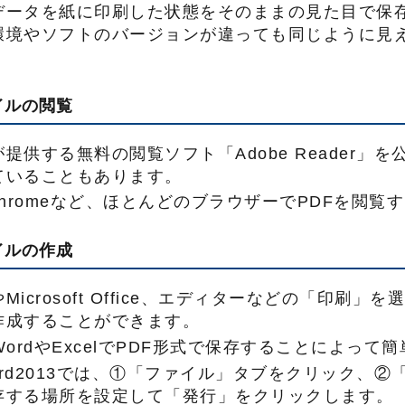
データを紙に印刷した状態をそのままの見た目で保
環境やソフトのバージョンが違っても同じように見
ァイルの閲覧
提供する無料の閲覧ソフト「Adobe Reader」
ていることもあります。
e Chromeなど、ほとんどのブラウザーでPDFを閲
ァイルの作成
Microsoft Office、エディターなどの「印刷
作成することができます。
WordやExcelでPDF形式で保存することによっ
rd2013では、①「ファイル」タブをクリック、②
存する場所を設定して「発行」をクリックします。