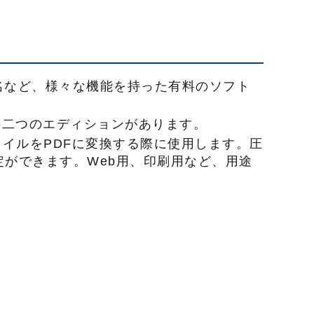
有、署名など、様々な機能を持った有料のソフト
o DCとの二つのエディションがあります。
、EPSファイルをPDFに変換する際に使用します。圧
ができます。Web用、印刷用など、用途