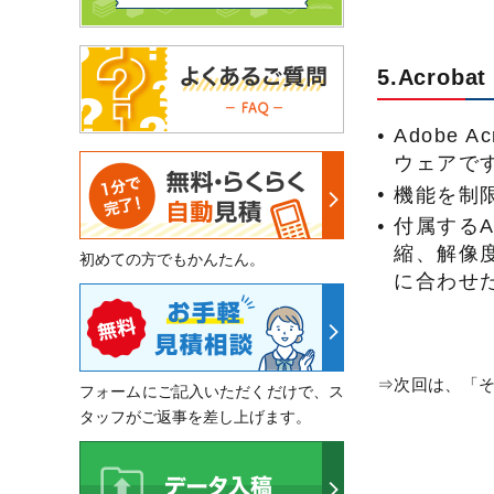
5.Acrob
Adobe
ウェアで
機能を制限し
付属するAc
縮、解像
初めての方でもかんたん。
に合わせ
⇒次回は、「そ
フォームにご記入いただくだけで、ス
タッフがご返事を差し上げます。