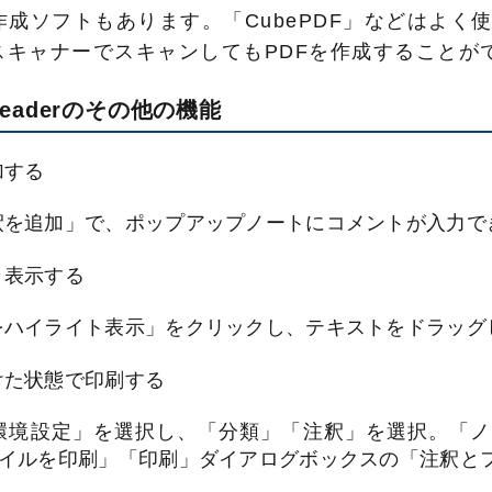
作成ソフトもあります。「CubePDF」などはよく
スキャナーでスキャンしてもPDFを作成することが
 Readerのその他の機能
加する
釈を追加」で、ポップアップノートにコメントが入力で
ト表示する
をハイライト表示」をクリックし、テキストをドラッグ
けた状態で印刷する
環境設定」を選択し、「分類」「注釈」を選択。「ノ
ァイルを印刷」「印刷」ダイアログボックスの「注釈と