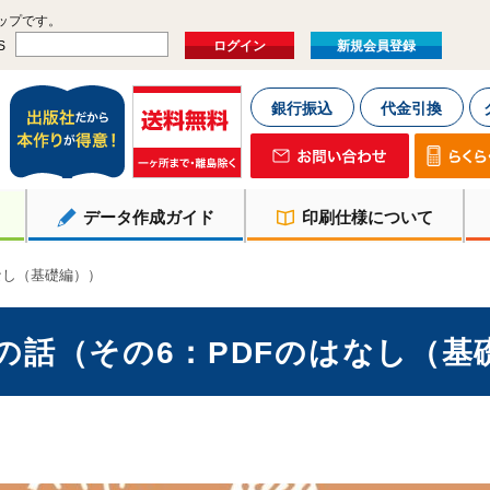
ップです。
S
ログイン
新規会員登録
銀行振込
代金引換
データ作成ガイド
印刷仕様について
なし（基礎編））
の話（その6：PDFのはなし（基