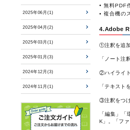
無料PDF
2025年06月(1)
複合機の
2025年04月(2)
4.Adobe
2025年03月(1)
①注釈を追
2025年01月(3)
「ノート注
2024年12月(3)
②ハイライ
「テキスト
2024年11月(1)
③注釈をつ
「編集」「
K」。「フ