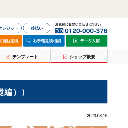
クレジット
後払い
テンプレート
ショップ概要
礎編））
2023.03.15