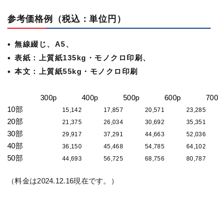
参考価格例（税込：単位円）
無線綴じ、A5、
表紙：上質紙135kg・モノクロ印刷、
本文：
上質紙55kg・モノクロ印刷
300p
400p
500p
600p
700
10部
15,142
17,857
20,571
23,285
20部
21,375
26,034
30,692
35,351
30部
29,917
37,291
44,663
52,036
40部
36,150
45,468
54,785
64,102
50部
44,693
56,725
68,756
80,787
（料金は2024.12.16現在です。）